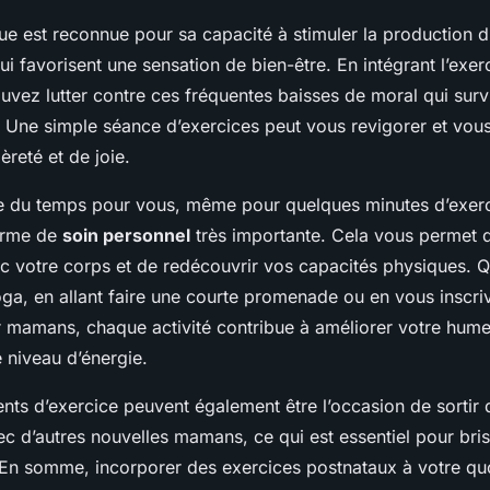
que est reconnue pour sa capacité à stimuler la production d
 favorisent une sensation de bien-être. En intégrant l’exer
uvez lutter contre ces fréquentes baisses de moral qui sur
 Une simple séance d’exercices peut vous revigorer et vou
èreté et de joie.
e du temps pour vous, même pour quelques minutes d’exerci
forme de
soin personnel
très importante. Cela vous permet 
c votre corps et de redécouvrir vos capacités physiques. Q
oga, en allant faire une courte promenade ou en vous inscri
mamans, chaque activité contribue à améliorer votre hume
 niveau d’énergie.
nts d’exercice peuvent également être l’occasion de sortir 
ec d’autres nouvelles mamans, ce qui est essentiel pour bris
. En somme, incorporer des exercices postnataux à votre quo