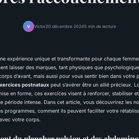
Victor
20 décembre 2024
5 min de lecture
V
ne expérience unique et transformante pour chaque femme
ment laisser des marques, tant physiques que psychologique
corps d’avant, mais aussi pour vous sentir bien dans votre 
xercices postnataux
peut s’avérer être un allié précieux. Lo
ise en forme, ces exercices visent à renforcer, stabiliser et
te période intense. Dans cet article, vous découvrirez les 
s programmes, comment ils peuvent faciliter votre rétablis
 avec votre corps.
nt du plancher pelvien et des abdomin