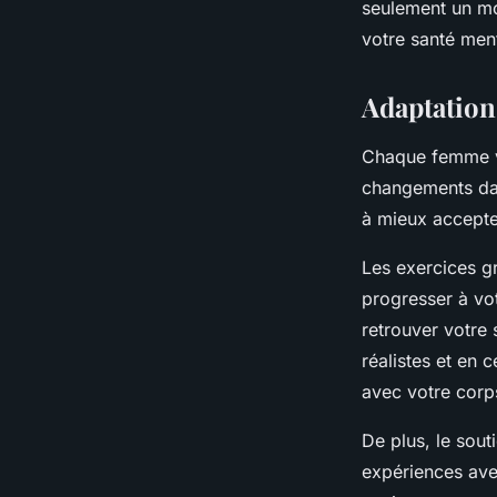
seulement un mo
votre santé men
Adaptation
Chaque femme vit
changements d
à mieux accepter
Les exercices g
progresser à vo
retrouver votre 
réalistes et en 
avec votre corp
De plus, le sout
expériences ave