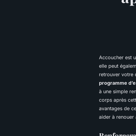
Accoucher est u
elle peut égale
retrouver votre 
programme d’e
à une simple rem
corps après cet
avantages de ce
aider à renouer
Renforceme