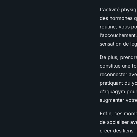
L’activité physi
des hormones qui
routine, vous po
l’accouchement.
sensation de lég
De plus, prendr
constitue une 
reconnecter ave
pratiquant du y
d’aquagym pour 
augmenter votre
Enfin, ces mome
de socialiser av
créer des liens