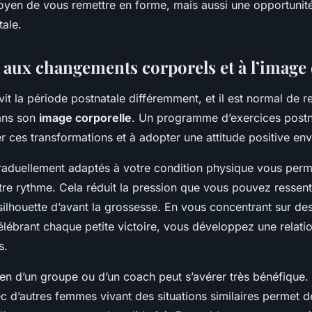
yen de vous remettre en forme, mais aussi une opportunité
tale.
 aux changements corporels et à l’image 
 la période postnatale différemment, et il est normal de re
ans son
image corporelle
. Un programme d’exercices postn
 ces transformations et à adopter une attitude positive env
raduellement adaptés à votre condition physique vous perm
tre rythme. Cela réduit la pression que vous pouvez ressent
silhouette d’avant la grossesse. En vous concentrant sur des
célébrant chaque petite victoire, vous développez une relatio
s.
ien d’un groupe ou d’un coach peut s’avérer très bénéfique.
c d’autres femmes vivant des situations similaires permet d