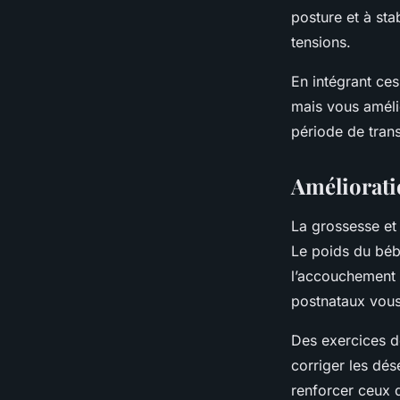
posture et à stab
tensions.
En intégrant ces
mais vous améli
période de trans
Améliorati
La grossesse et
Le poids du béb
l’accouchement 
postnataux vous 
Des exercices d
corriger les dés
renforcer ceux q