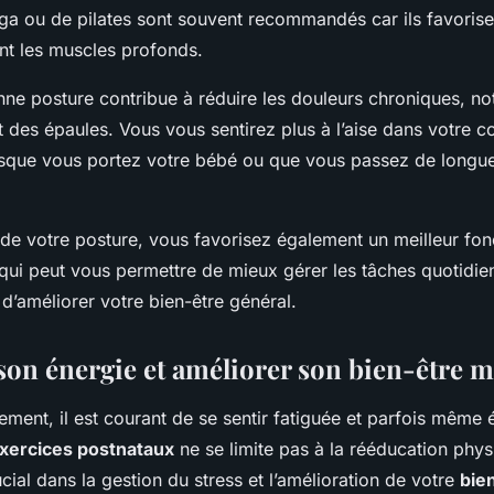
ga ou de pilates sont souvent recommandés car ils favorise
ant les muscles profonds.
ne posture contribue à réduire les douleurs chroniques, n
 des épaules. Vous vous sentirez plus à l’aise dans votre co
sque vous portez votre bébé ou que vous passez de longue
 de votre posture, vous favorisez également un meilleur fo
qui peut vous permettre de mieux gérer les tâches quotidien
 d’améliorer votre bien-être général.
son énergie et améliorer son bien-être m
ment, il est courant de se sentir fatiguée et parfois même 
xercices postnataux
ne se limite pas à la rééducation physi
ucial dans la gestion du stress et l’amélioration de votre
bie