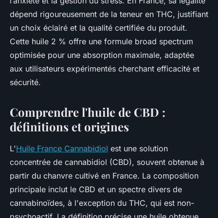
l’anxiété et la gestion du stress. En France, sa légalité
dépend rigoureusement de la teneur en THC, justifiant
un choix éclairé et la qualité certifiée du produit.
Cette huile 2 % offre une formule broad spectrum
optimisée pour une absorption maximale, adaptée
aux utilisateurs expérimentés cherchant efficacité et
sécurité.
Comprendre l'huile de CBD :
définitions et origines
L'
Huile France Cannabidiol
est une solution
concentrée de cannabidiol (CBD), souvent obtenue à
partir du chanvre cultivé en France. La composition
principale inclut le CBD et un spectre divers de
cannabinoïdes, à l'exception du THC, qui est non-
psychoactif. La définition précise une huile obtenue