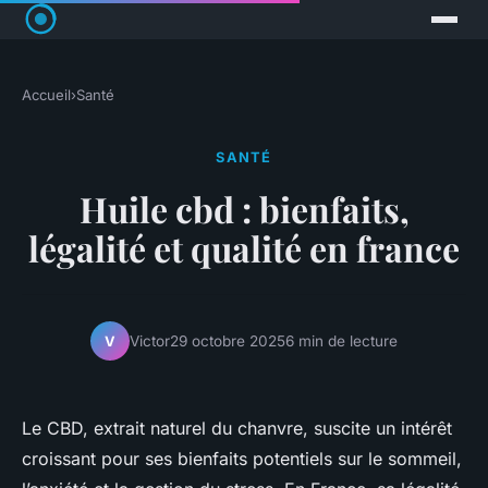
Accueil
›
Santé
SANTÉ
Huile cbd : bienfaits,
légalité et qualité en france
Victor
29 octobre 2025
6 min de lecture
V
Le CBD, extrait naturel du chanvre, suscite un intérêt
croissant pour ses bienfaits potentiels sur le sommeil,