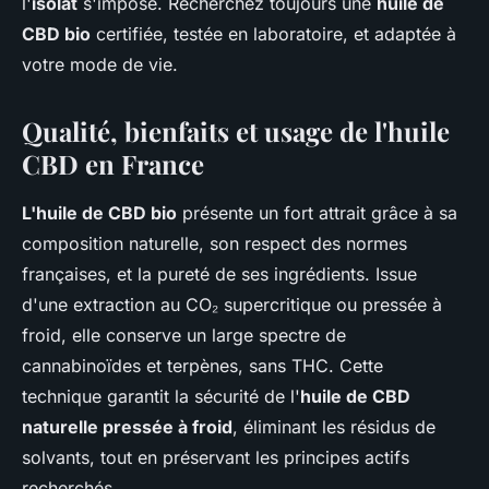
l'
isolat
s'impose. Recherchez toujours une
huile de
CBD bio
certifiée, testée en laboratoire, et adaptée à
votre mode de vie.
Qualité, bienfaits et usage de l'huile
CBD en France
L'huile de CBD bio
présente un fort attrait grâce à sa
composition naturelle, son respect des normes
françaises, et la pureté de ses ingrédients. Issue
d'une extraction au CO₂ supercritique ou pressée à
froid, elle conserve un large spectre de
cannabinoïdes et terpènes, sans THC. Cette
technique garantit la sécurité de l'
huile de CBD
naturelle pressée à froid
, éliminant les résidus de
solvants, tout en préservant les principes actifs
recherchés.