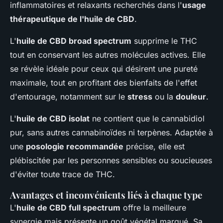
inflammatoires et relaxants recherchés dans l'
usage
thérapeutique de l'huile de CBD
.
L'
huile de CBD broad spectrum
supprime le THC
tout en conservant les autres molécules actives. Elle
se révèle idéale pour ceux qui désirent une pureté
maximale, tout en profitant des bienfaits de l'effet
d'entourage, notamment sur le
stress
ou la
douleur
.
L'
huile de CBD isolat
ne contient que le cannabidiol
pur, sans autres cannabinoïdes ni terpènes. Adaptée à
une
posologie recommandée
précise, elle est
plébiscitée par les personnes sensibles ou soucieuses
d'éviter toute trace de THC.
Avantages et inconvénients liés à chaque type
L'
huile de CBD full spectrum
offre la meilleure
synergie mais présente un goût végétal marqué. Sa