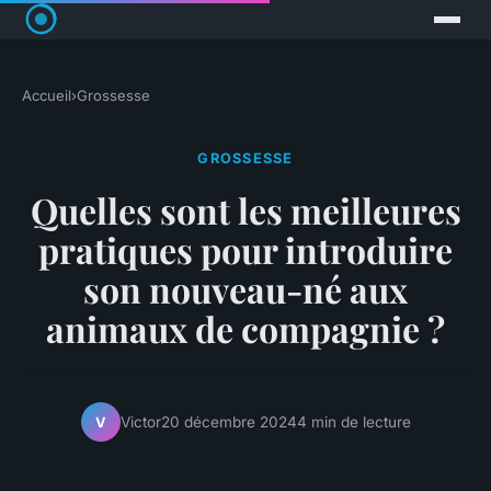
Accueil
›
Grossesse
GROSSESSE
Quelles sont les meilleures
pratiques pour introduire
son nouveau-né aux
animaux de compagnie ?
Victor
20 décembre 2024
4 min de lecture
V