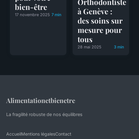
Orthodontiste
bien-être
à Genève :
17 novembre 2025
7 min
des soins sur
mesure pour
tous
28 mai 2025
3 min
Alimentationetbienetre
La fragilité robuste de nos équilibres
Accueil
Mentions légales
Contact