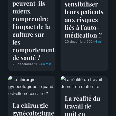
peuvent-ils
sensibiliser
mieux
leurs patients
comprendre
aux risques
l'impact de la
liés à l'auto-
culture sur
médication ?
les
20 décembre 2024
4 min
comportements
de santé ?
20 décembre 2024
4 min
La réalité du
La chirurgie
travail de
gynécologique
nuit en