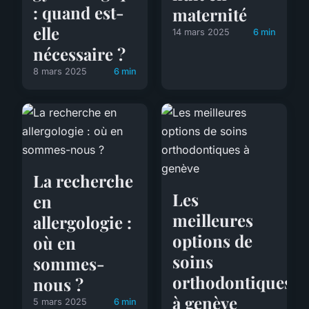
: quand est-
maternité
elle
14 mars 2025
6 min
nécessaire ?
8 mars 2025
6 min
La recherche
Les
en
meilleures
allergologie :
options de
où en
soins
sommes-
orthodontiques
nous ?
à genève
5 mars 2025
6 min