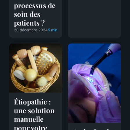
processus de
soin des
patients ?
20 décembre 2024
5 min
Étiopathie :
une solution
manuelle
pour votre