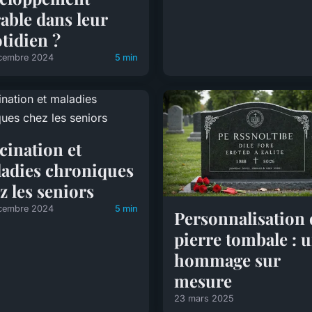
able dans leur
tidien ?
cembre 2024
5 min
cination et
adies chroniques
z les seniors
cembre 2024
5 min
Personnalisation 
pierre tombale : 
hommage sur
mesure
23 mars 2025