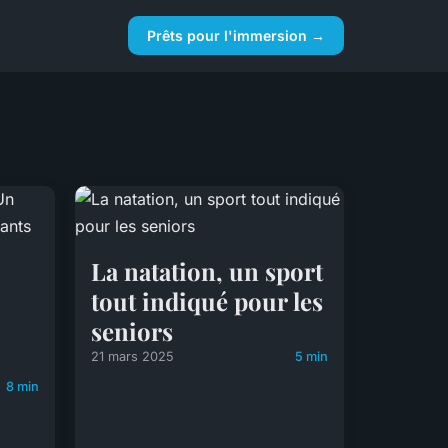
Prêts pour l'immersion →
La natation, un sport
tout indiqué pour les
seniors
21 mars 2025
5 min
8 min