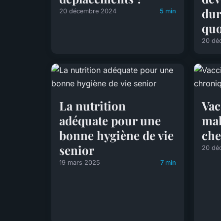
dur
20 décembre 2024
5 min
quo
20 dé
La nutrition
Vac
adéquate pour une
mal
bonne hygiène de vie
che
senior
20 dé
19 mars 2025
7 min