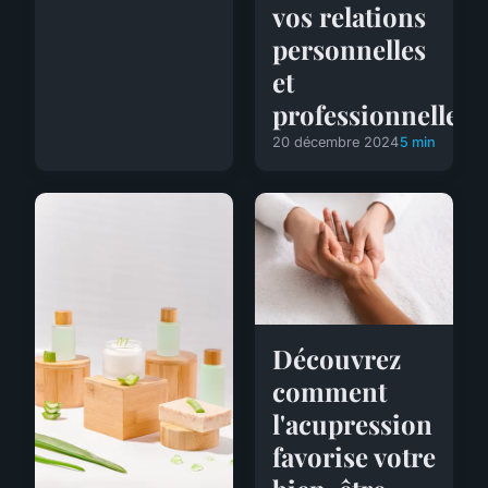
vos relations
personnelles
et
professionnelles?
20 décembre 2024
5 min
Découvrez
comment
l'acupression
favorise votre