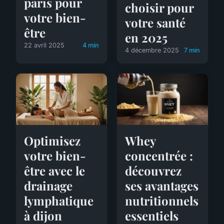
paris pour
choisir pour
votre bien-
votre santé
être
en 2025
22 avril 2025
4 min
4 décembre 2025
7 min
Optimisez
Whey
votre bien-
concentrée :
être avec le
découvrez
drainage
ses avantages
lymphatique
nutritionnels
à dijon
essentiels