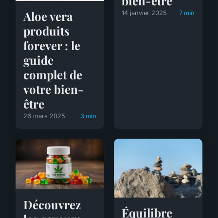
bien-être
Aloe vera
14 janvier 2025
7 min
produits
forever : le
guide
complet de
votre bien-
être
26 mars 2025
3 min
Découvrez
Équilibre