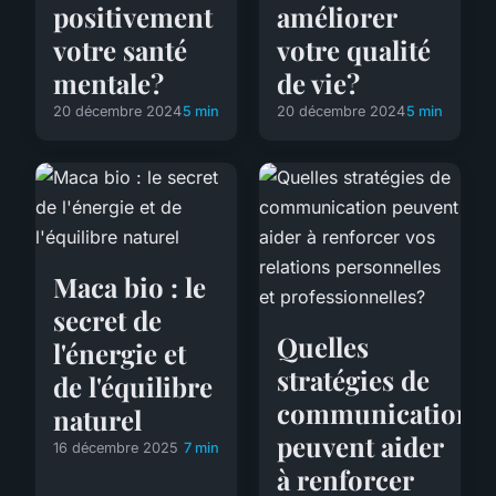
positivement
améliorer
votre santé
votre qualité
mentale?
de vie?
20 décembre 2024
5 min
20 décembre 2024
5 min
Maca bio : le
secret de
Quelles
l'énergie et
stratégies de
de l'équilibre
communication
naturel
peuvent aider
16 décembre 2025
7 min
à renforcer