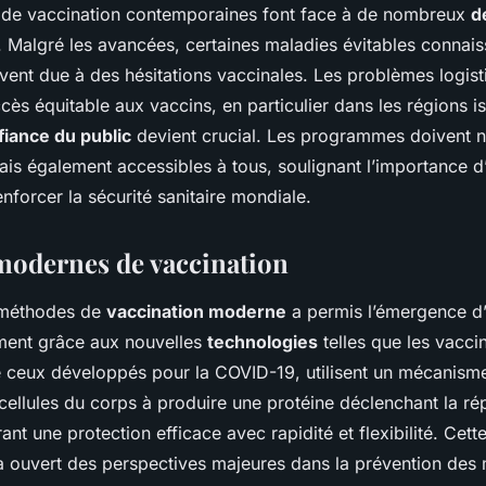
de vaccination contemporaines font face à de nombreux
d
. Malgré les avancées, certaines maladies évitables connais
vent due à des hésitations vaccinales. Les problèmes logist
cès équitable aux vaccins, en particulier dans les régions is
fiance du public
devient crucial. Les programmes doivent 
mais également accessibles à tous, soulignant l’importance 
enforcer la sécurité sanitaire mondiale.
modernes de vaccination
s méthodes de
vaccination moderne
a permis l’émergence d’
ment grâce aux nouvelles
technologies
telles que les vacci
ceux développés pour la COVID-19, utilisent un mécanisme 
cellules du corps à produire une protéine déclenchant la r
rant une protection efficace avec rapidité et flexibilité. Cet
 a ouvert des perspectives majeures dans la prévention des