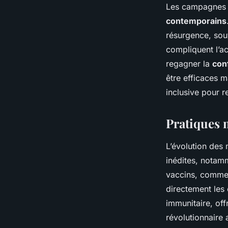
Les campagnes 
contemporains
résurgence, sou
compliquent l’ac
regagner la
con
être efficaces 
inclusive pour r
Pratiques 
L’évolution de
inédites, notam
vaccins, comme 
directement les 
immunitaire, off
révolutionnaire