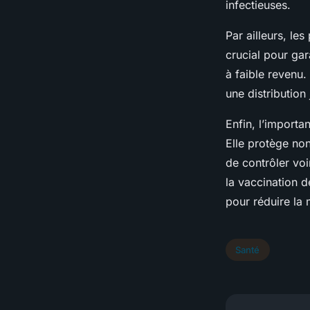
infectieuses.
Par ailleurs, l
crucial pour gar
à faible revenu.
une distribution
Enfin, l’importa
Elle protège non
de contrôler vo
la vaccination 
pour réduire la 
Santé