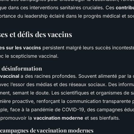
ue dans ces interventions sanitaires cruciales. Ces
contrib
ortance du leadership éclairé dans le progrès médical et soc
s et défis des vaccins
s sur les vaccins
persistent malgré leurs succès incontest
vec le scepticisme vaccinal.
t désinformation
vaccinal
a des racines profondes. Souvent alimenté par la 
é avec l’essor des médias et des réseaux sociaux. Des inform
ment, semant le doute. Les scientifiques et organismes de s
ière proactive, renforçant la communication transparente p
ple, face à la pandémie de COVID-19, des campagnes éduc
 promouvoir la
vaccination moderne
et ses bienfaits.
s campagnes de vaccination modernes