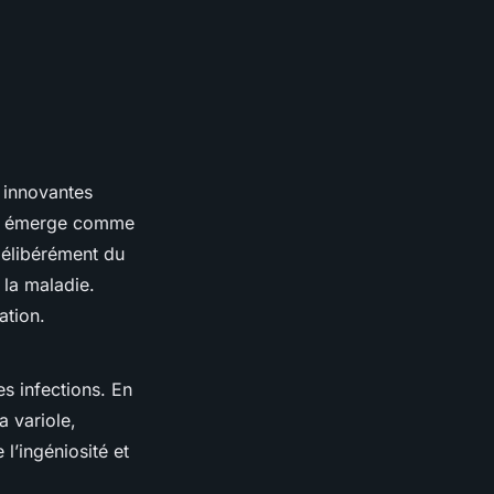
 innovantes
émerge comme
délibérément du
 la maladie.
ation.
s infections. En
a variole,
l’ingéniosité et