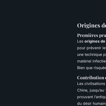
Origines de
Premières pra
Les
origines de
pour prévenir l
une technique p
matériel infect
Bien que risqué
Contribution d
Les civilisatio
Chine, jusqu’au 
prouvant l’anti
du désir humain