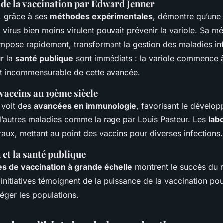
 de la vaccination par Edward Jenner
, grâce à ses
méthodes expérimentales
, démontre qu’une 
 virus bien moins virulent pouvait prévenir la variole. Sa m
impose rapidement, transformant la gestion des maladies in
ur la
santé publique
sont immédiats : la variole commence à
act incommensurable de cette avancée.
vaccins au 19ème siècle
 voit des
avancées en immunologie
, favorisant le dévelo
d’autres maladies comme la rage par Louis Pasteur. Les
lab
aux, mettant au point des vaccins pour diverses infections.
 et la santé publique
 de vaccination à grande échelle
montrent le succès du m
initiatives témoignent de la puissance de la vaccination po
éger les populations.