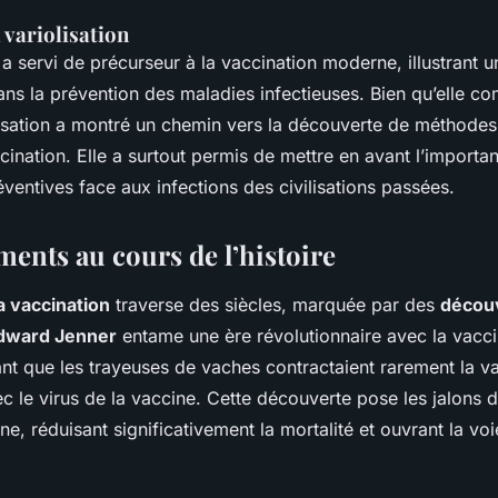
a variolisation
a servi de précurseur à la vaccination moderne, illustrant u
ns la prévention des maladies infectieuses. Bien qu’elle co
lisation a montré un chemin vers la découverte de méthodes
ccination. Elle a surtout permis de mettre en avant l’importa
éventives face aux infections des civilisations passées.
ents au cours de l’histoire
a vaccination
traverse des siècles, marquée par des
découv
dward Jenner
entame une ère révolutionnaire avec la vacci
nt que les trayeuses de vaches contractaient rarement la var
 le virus de la vaccine. Cette découverte pose les jalons 
, réduisant significativement la mortalité et ouvrant la vo