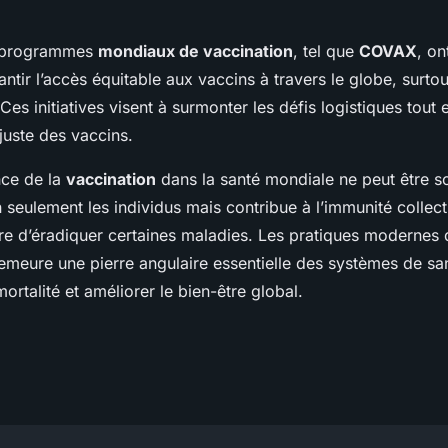
es programmes
mondiaux de vaccination
, tel que
COVAX
, on
antir l’accès équitable aux vaccins à travers le globe, surto
 Ces initiatives visent à surmonter les défis logistiques tou
 juste des vaccins.
nce de la
vaccination
dans la santé mondiale ne peut être s
 seulement les individus mais contribue à l’immunité collect
ire d’éradiquer certaines maladies. Les pratiques modernes
demeure une pierre angulaire essentielle des systèmes de sa
mortalité et améliorer le bien-être global.