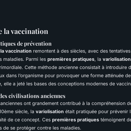
 la vaccination
tiques de prévention
 la vaccination
remontent à des siècles, avec des tentatives
es maladies. Parmi les
premières pratiques
, la
variolisation
rimordiale. Cette méthode ancienne consistait à introduire 
ieux dans l’organisme pour provoquer une forme atténuée de
e, elle a jeté les bases des conceptions modernes de vaccin
es civilisations anciennes
ns anciennes ont grandement contribué à la compréhension de
10ème siècle, la
variolisation
était pratiquée pour prévenir l
quité de ce concept. Ces
premières pratiques
témoignent de 
s de se protéger contre les maladies.