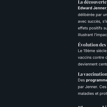
La découverte
Edward Jenner
délibérée par un
avec succès, s’
effets positifs s
illustrant l’imp
Évolution des 
Le 19ème siècle
vaccins contre 
deviennent centr
La vaccination
Des
programmes
par Jenner. Ces 
maladies et prot